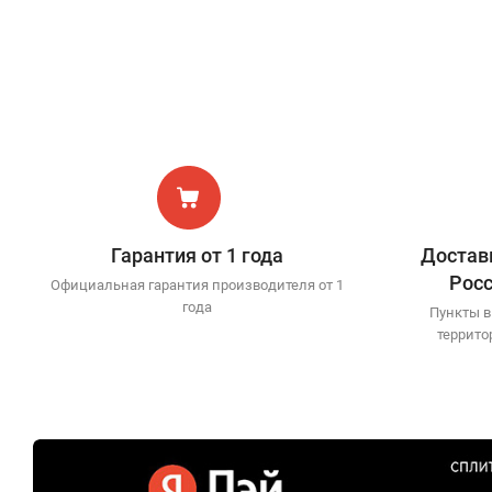
Гарантия от 1 года
Доставк
Рос
Официальная гарантия производителя от 1
года
Пункты в
террито