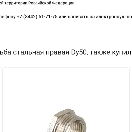
й территории Российской Федерации.
фону +7 (8442) 51-71-75 или написать на электронную поч
ьба стальная правая Dy50, также купил