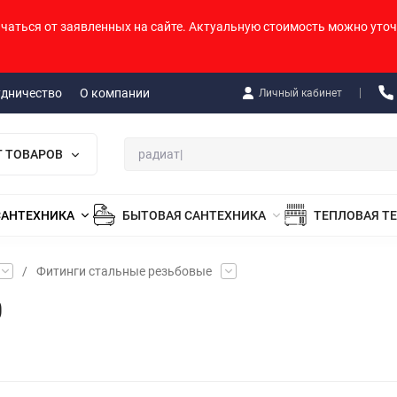
ичаться от заявленных на сайте. Актуальную стоимость можно уточ
удничество
О компании
Личный кабинет
Г ТОВАРОВ
САНТЕХНИКА
БЫТОВАЯ САНТЕХНИКА
ТЕПЛОВАЯ Т
/
Фитинги стальные резьбовые
0