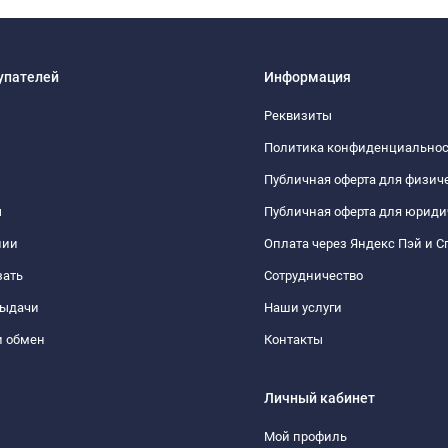
упателей
Информация
Реквизиты
Политика конфиденциально
Публичная оферта для физич
ы
Публичная оферта для юриди
нии
Оплата через Яндекс Пэй и С
зать
Сотрудничество
выдачи
Наши услуги
и обмен
Контакты
Личный кабинет
Мой профиль