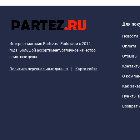
Для пок
Новости
Интернет-магазин Partez.ru. Работаем с 2014
Оплата
года. Большой ассортимент, отличное качество,
Отзывы
приятные цены.
Контакт
|
Политика персональных данных
Карта сайта
О компа
Как зака
Пункты 
Возврат 