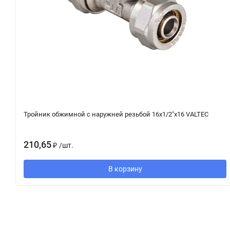
Тройник обжимной с наружней резьбой 16х1/2"х16 VALTEC
210,65
₽
/
шт.
В корзину