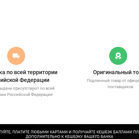
а по всей территории
Оригинальный то
сийской Федерации
Подлинный товар от офиц
поставщиков
ыдачи присутствуют по всей
рии Российской Федерации