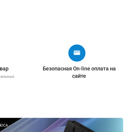
вар
Безопасная On-line оплата на
сайте
иальных