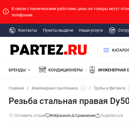
В связи с техническими работами, цены на товары могут отл
телефонам.
Контакты
Пункты выдачи
Наши услуги
Сотр
КАТАЛО
БРЕНДЫ
КОНДИЦИОНЕРЫ
ИНЖЕНЕРНАЯ 
Главная
/
Инженерная сантехника
/
Трубы и фитинги
Резьба стальная правая Dy5
Оставить отзыв
Избранное
Сравнение
Поделиться