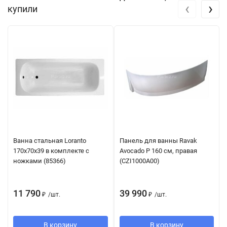
‹
›
купили
Ванна стальная Loranto
Панель для ванны Ravak
170х70х39 в комплекте с
Avocado P 160 см, правая
ножками (85366)
(CZI1000A00)
11 790
39 990
₽
/
шт.
₽
/
шт.
В корзину
В корзину