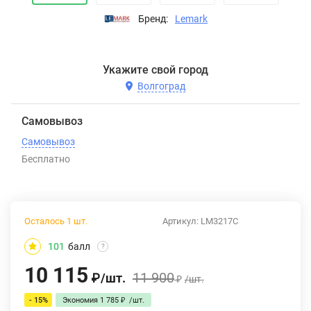
Бренд:
Lemark
Укажите свой город
Волгоград
Самовывоз
Самовывоз
Бесплатно
Осталось 1 шт.
Артикул:
LM3217C
101
балл
?
10 115
11 900
₽
/
шт.
₽
/
шт.
- 15%
Экономия
1 785
₽
/
шт.