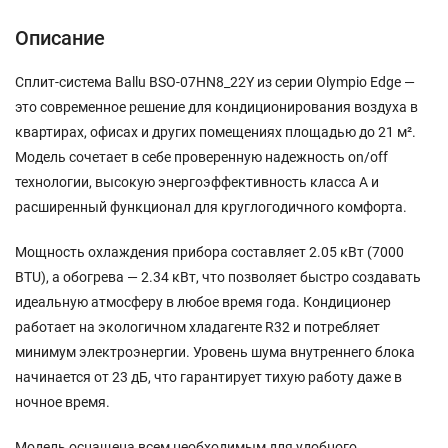
Описание
Сплит-система Ballu BSO-07HN8_22Y из серии Olympio Edge —
это современное решение для кондиционирования воздуха в
квартирах, офисах и других помещениях площадью до 21 м².
Модель сочетает в себе проверенную надежность on/off
технологии, высокую энергоэффективность класса А и
расширенный функционал для круглогодичного комфорта.
Мощность охлаждения прибора составляет 2.05 кВт (7000
BTU), а обогрева — 2.34 кВт, что позволяет быстро создавать
идеальную атмосферу в любое время года. Кондиционер
работает на экологичном хладагенте R32 и потребляет
минимум электроэнергии. Уровень шума внутреннего блока
начинается от 23 дБ, что гарантирует тихую работу даже в
ночное время.
Модель оснащена всем необходимым для удобного