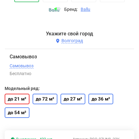
Бренд:
Ballu
Укажите свой город
Волгоград
Самовывоз
Самовывоз
Бесплатно
Модельный ряд:
до 21 м²
до 72 м²
до 27 м²
до 36 м²
до 54 м²