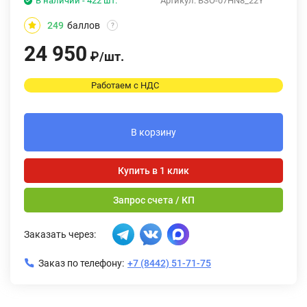
В наличии - 422 шт.
Артикул:
BSO-07HN8_22Y
249
баллов
?
24 950
₽
/
шт.
Работаем с НДС
В корзину
Купить в 1 клик
Запрос счета / КП
Заказать через:
Заказ по телефону:
+7 (8442) 51-71-75