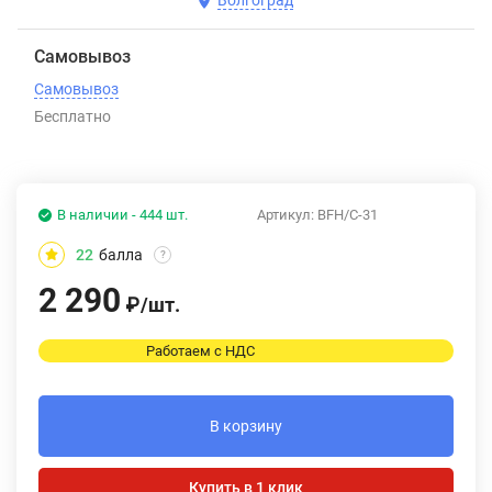
Волгоград
Самовывоз
Самовывоз
Бесплатно
В наличии - 444 шт.
Артикул:
BFH/С-31
22
балла
?
2 290
₽
/
шт.
Работаем с НДС
В корзину
Купить в 1 клик