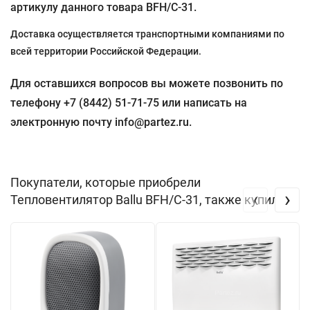
артикулу данного товара BFH/С-31.
Доставка осуществляется транспортными компаниями по
всей территории Российской Федерации.
Для оставшихся вопросов вы можете позвонить по
телефону +7 (8442) 51-71-75 или написать на
электронную почту info@partez.ru.
Покупатели, которые приобрели
‹
›
Тепловентилятор Ballu BFH/С-31, также купили