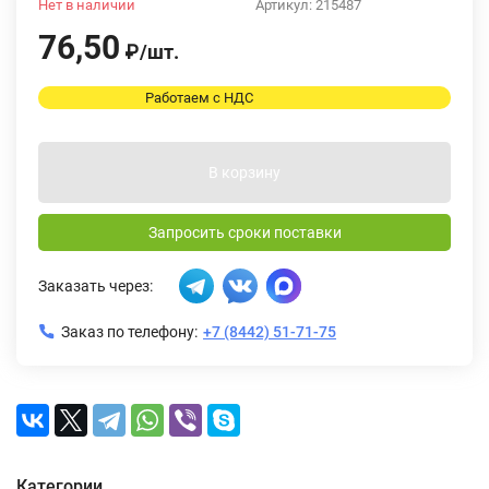
Нет в наличии
Артикул:
215487
76,50
₽
/
шт.
Работаем с НДС
В корзину
Запросить сроки поставки
Заказать через:
Заказ по телефону:
+7 (8442) 51-71-75
Категории