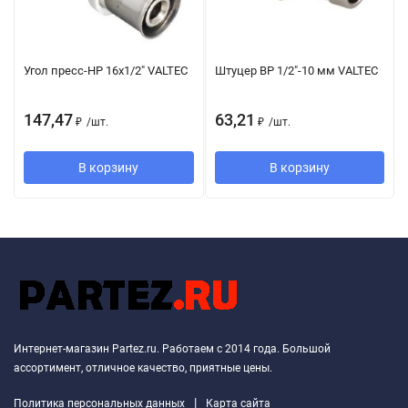
Угол пресс-НР 16х1/2" VALTEC
Штуцер ВР 1/2"-10 мм VALTEC
147,47
63,21
₽
/
шт.
₽
/
шт.
В корзину
В корзину
Интернет-магазин Partez.ru. Работаем с 2014 года. Большой
ассортимент, отличное качество, приятные цены.
|
Политика персональных данных
Карта сайта