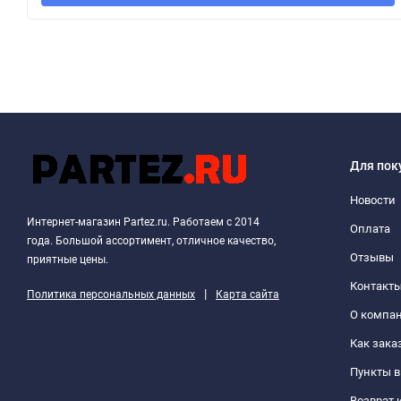
Для пок
Новости
Интернет-магазин Partez.ru. Работаем с 2014
Оплата
года. Большой ассортимент, отличное качество,
Отзывы
приятные цены.
Контакт
|
Политика персональных данных
Карта сайта
О компа
Как зака
Пункты 
Возврат 