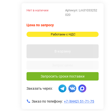
Нет в наличии
Артикул:
Lm31033252
020
Цена по запросу
Работаем с НДС
В корзину
Запрос цены
Запросить сроки поставки
Заказать через:
Заказ по телефону:
+7 (8442) 51-71-75