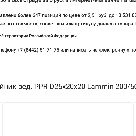
влено более 647 позиций по цене от 2,91 руб. до 13 531,
ые по стоимости, свойствам или артикулу данного товара
й территории Российской Федерации.
фону +7 (8442) 51-71-75 или написать на электронную поч
йник ред. PPR D25х20х20 Lammin 200/50