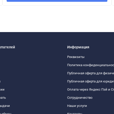
упателей
Информация
Реквизиты
Политика конфиденциально
Публичная оферта для физич
ы
Публичная оферта для юриди
нии
Оплата через Яндекс Пэй и С
зать
Сотрудничество
выдачи
Наши услуги
и обмен
Контакты