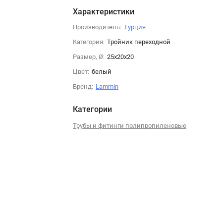
Характеристики
Производитель:
Турция
Категория:
Тройник переходной
Размер, Ø:
25х20х20
Цвет:
белый
Бренд:
Lammin
Категории
Трубы и фитинги полипропиленовые