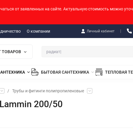
ичаться от заявленных на сайте. Актуальную стоимость можно уточ
удничество
О компании
Личный кабинет
Г ТОВАРОВ
САНТЕХНИКА
БЫТОВАЯ САНТЕХНИКА
ТЕПЛОВАЯ Т
/
Трубы и фитинги полипропиленовые
 Lammin 200/50