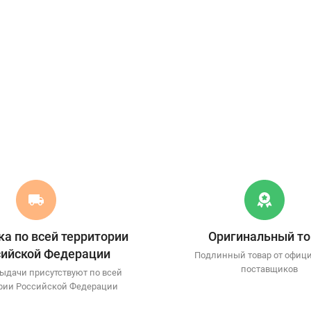
а по всей территории
Оригинальный то
сийской Федерации
Подлинный товар от офиц
поставщиков
ыдачи присутствуют по всей
рии Российской Федерации