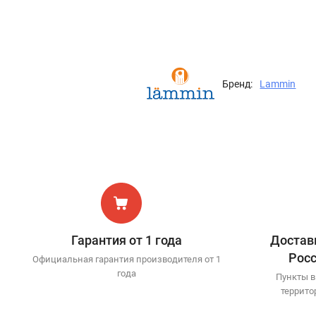
Бренд:
Lammin
Гарантия от 1 года
Доставк
Рос
Официальная гарантия производителя от 1
года
Пункты в
террито