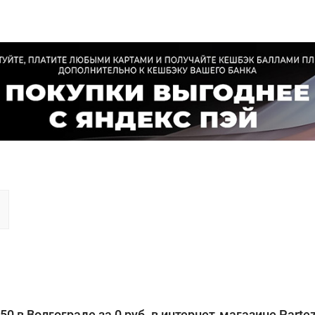
 в Волгограде за 0 руб. в интернет-магазине Partez