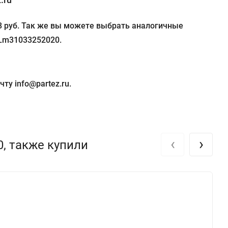
88 руб. Так же вы можете выбрать аналогичные
 Lm31033252020.
ту info@partez.ru.
‹
›
, также купили