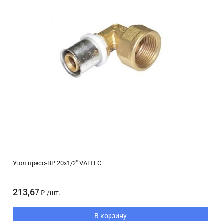
Угол пресс-ВР 20х1/2" VALTEC
213,67
₽
/
шт.
В корзину