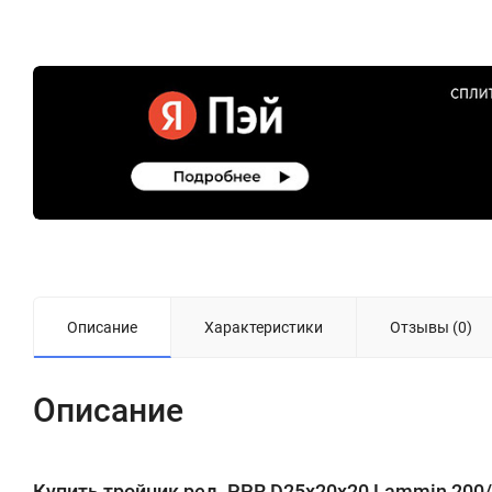
Описание
Характеристики
Отзывы (0)
Описание
Купить тройник ред. PPR D25х20х20 Lammin 200/50