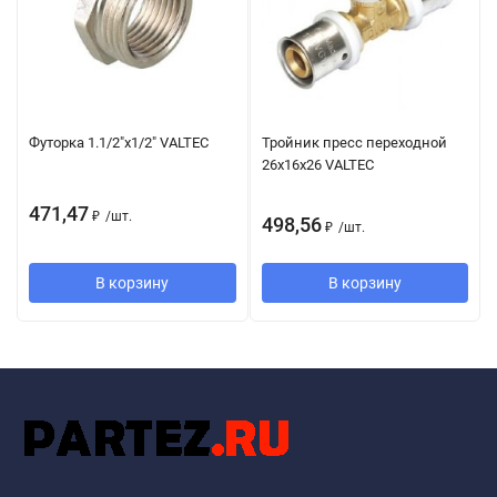
Футорка 1.1/2"х1/2" VALTEC
Тройник пресс переходной
26х16х26 VALTEC
471,47
₽
/
шт.
498,56
₽
/
шт.
В корзину
В корзину