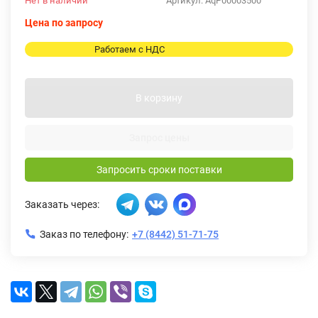
Нет в наличии
Артикул:
AqP00003500
Цена по запросу
Работаем с НДС
В корзину
Запрос цены
Запросить сроки поставки
Заказать через:
Заказ по телефону:
+7 (8442) 51-71-75