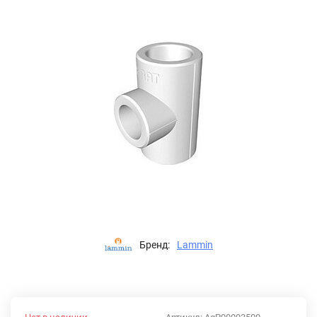
Бренд:
Lammin