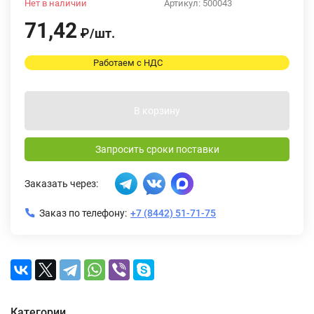
Нет в наличии
Артикул:
500043
71,42
₽
/
шт.
Работаем с НДС
В корзину
Запросить сроки поставки
Заказать через:
Заказ по телефону:
+7 (8442) 51-71-75
Категории