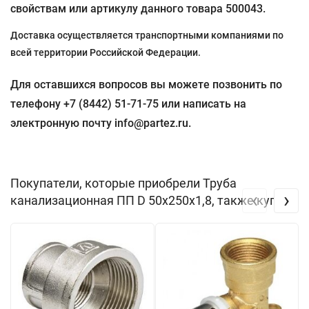
свойствам или артикулу данного товара 500043.
Доставка осуществляется транспортными компаниями по
всей территории Российской Федерации.
Для оставшихся вопросов вы можете позвонить по
телефону +7 (8442) 51-71-75 или написать на
электронную почту info@partez.ru.
Покупатели, которые приобрели Труба
‹
›
канализационная ПП D 50х250х1,8, также купили