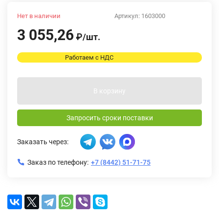
Нет в наличии
Артикул:
1603000
3 055,26
₽
/
шт.
Работаем с НДС
В корзину
Запросить сроки поставки
Заказать через:
Заказ по телефону:
+7 (8442) 51-71-75