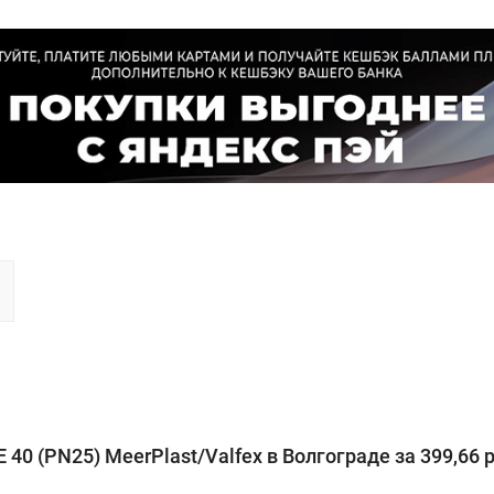
 (PN25) MeerPlast/Valfex в Волгограде за 399,66 ру