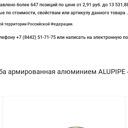
влено более 647 позиций по цене от 2,91 руб. до 13 531,
е по стоимости, свойствам или артикулу данного товара .
й территории Российской Федерации.
фону +7 (8442) 51-71-75 или написать на электронную поч
ба армированная алюминием ALUPIPE 40