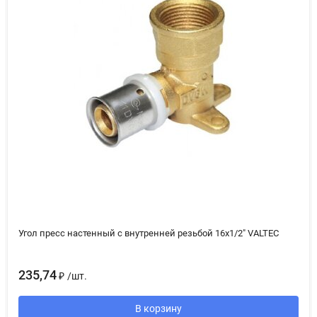
Угол пресс настенный с внутренней резьбой 16х1/2" VALTEC
235,74
₽
/
шт.
В корзину