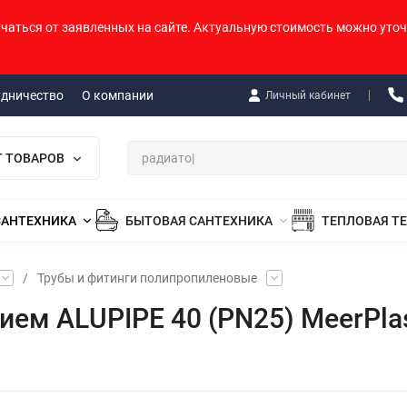
ичаться от заявленных на сайте. Актуальную стоимость можно уточ
удничество
О компании
Личный кабинет
Г ТОВАРОВ
САНТЕХНИКА
БЫТОВАЯ САНТЕХНИКА
ТЕПЛОВАЯ Т
/
Трубы и фитинги полипропиленовые
ем ALUPIPE 40 (PN25) MeerPlas