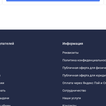
упателей
Информация
Реквизиты
Политика конфиденциально
Публичная оферта для физич
ы
Публичная оферта для юриди
нии
Оплата через Яндекс Пэй и С
зать
Сотрудничество
выдачи
Наши услуги
и обмен
Контакты