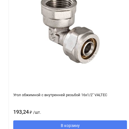
Угол обжимной с внутренней резьбой 16х1/2" VALTEC
193,24
₽
/
шт.
В корзину