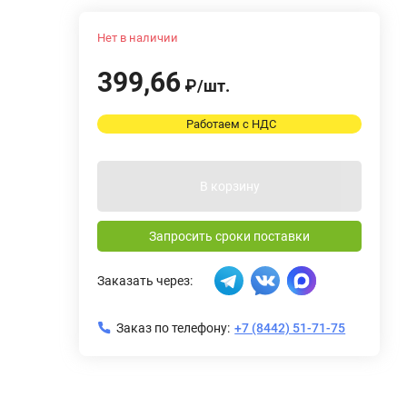
Нет в наличии
399,66
₽
/
шт.
Работаем с НДС
В корзину
Запросить сроки поставки
Заказать через:
Заказ по телефону:
+7 (8442) 51-71-75