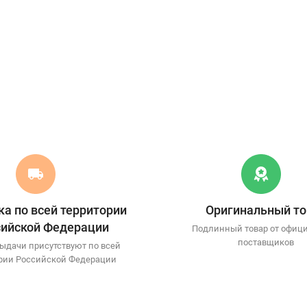
а по всей территории
Оригинальный то
сийской Федерации
Подлинный товар от офиц
поставщиков
ыдачи присутствуют по всей
рии Российской Федерации