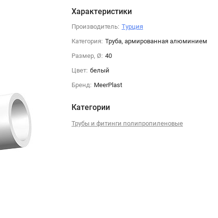
Характеристики
Производитель:
Турция
Категория:
Труба, армированная алюминием
Размер, Ø:
40
Цвет:
белый
Бренд:
MeerPlast
Категории
Трубы и фитинги полипропиленовые