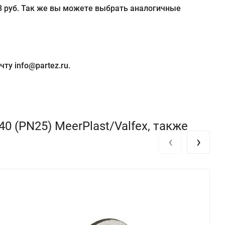
88 руб. Так же вы можете выбрать аналогичные
ту info@partez.ru.
 (PN25) MeerPlast/Valfex, также
‹
›