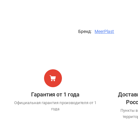
Бренд:
MeerPlast
Гарантия от 1 года
Доставк
Рос
Официальная гарантия производителя от 1
года
Пункты в
террито