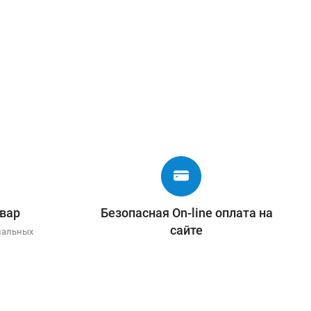
вар
Безопасная On-line оплата на
сайте
иальных