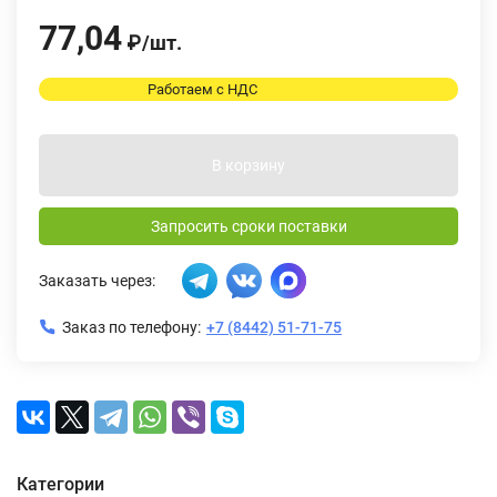
77,04
₽
/
шт.
Работаем с НДС
В корзину
Запросить сроки поставки
Заказать через:
Заказ по телефону:
+7 (8442) 51-71-75
Категории