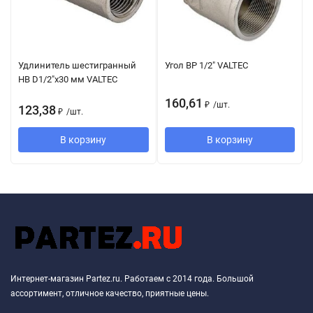
Удлинитель шестигранный
Угол ВР 1/2" VALTEC
НВ D1/2"x30 мм VALTEC
160,61
₽
/
шт.
123,38
₽
/
шт.
В корзину
В корзину
Интернет-магазин Partez.ru. Работаем с 2014 года. Большой
ассортимент, отличное качество, приятные цены.