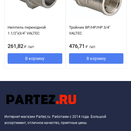
Ниппель переходной
Тройник ВР/НР/НР 3/4"
1.1/2"х3/4" VALTEC
VALTEC
261,82
476,71
₽
/
шт.
₽
/
шт.
В корзину
В корзину
Интернет-магазин Partez.ru. Работаем с 2014 года. Большой
ассортимент, отличное качество, приятные цены.