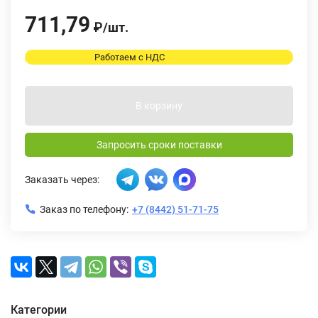
711,79
₽
/
шт.
Работаем с НДС
В корзину
Запросить сроки поставки
Заказать через:
Заказ по телефону:
+7 (8442) 51-71-75
Категории