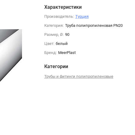
Характеристики
Производитель:
Турция
Категория:
Труба полипропиленовая PN20
Размер, Ø:
90
Цвет:
белый
Бренд:
MeerPlast
Категории
Трубы и фитинги полипропиленовые