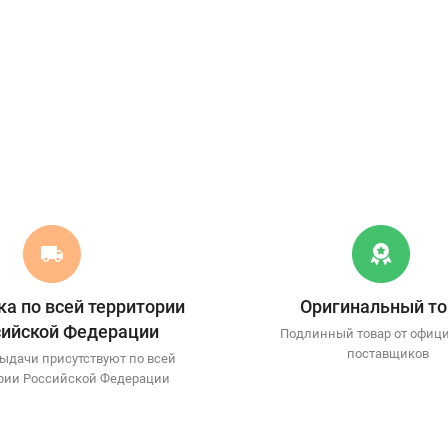
а по всей территории
Оригинальный то
сийской Федерации
Подлинный товар от офиц
поставщиков
ыдачи присутствуют по всей
рии Российской Федерации