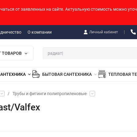
ичаться от заявленных на сайте. Актуальную стоимость можно уточ
удничество
О компании
Личный кабинет
Г ТОВАРОВ
САНТЕХНИКА
БЫТОВАЯ САНТЕХНИКА
ТЕПЛОВАЯ Т
/
Трубы и фитинги полипропиленовые
st/Valfex