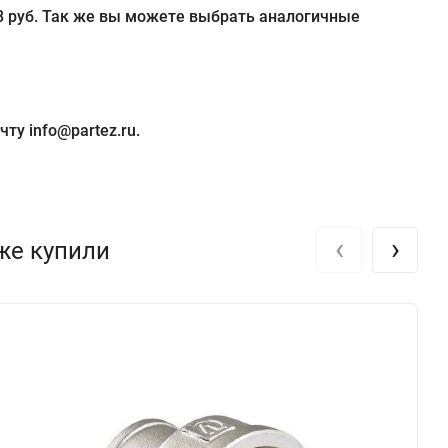
88 руб. Так же вы можете выбрать аналогичные
ту info@partez.ru.
‹
›
кже купили