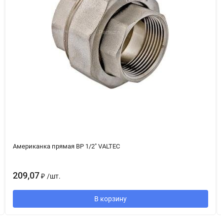
Американка прямая ВР 1/2" VALTEC
209,07
₽
/
шт.
В корзину