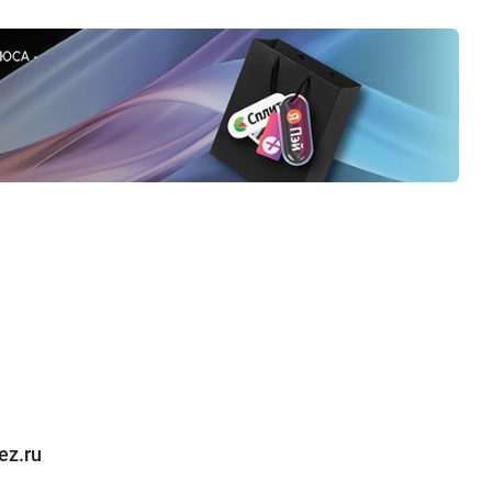
ez.ru