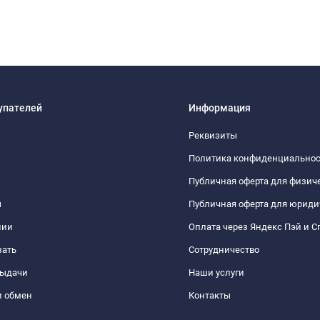
упателей
Информация
Реквизиты
Политика конфиденциально
Публичная оферта для физич
ы
Публичная оферта для юриди
нии
Оплата через Яндекс Пэй и С
зать
Сотрудничество
выдачи
Наши услуги
и обмен
Контакты