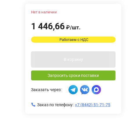
Нет в наличии
1 446,66
₽
/
шт.
Работаем с НДС
В корзину
Запросить сроки поставки
Заказать через:
Заказ по телефону:
+7 (8442) 51-71-75