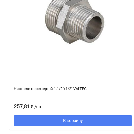
Ниппель переходной 1.1/2"х1/2" VALTEC
257,81
₽
/
шт.
В корзину