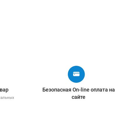
вар
Безопасная On-line оплата на
сайте
иальных