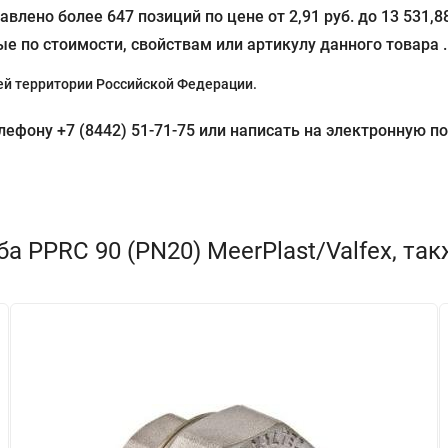
влено более 647 позиций по цене от 2,91 руб. до 13 531,
е по стоимости, свойствам или артикулу данного товара .
й территории Российской Федерации.
фону +7 (8442) 51-71-75 или написать на электронную поч
а PPRC 90 (PN20) MeerPlast/Valfex, та