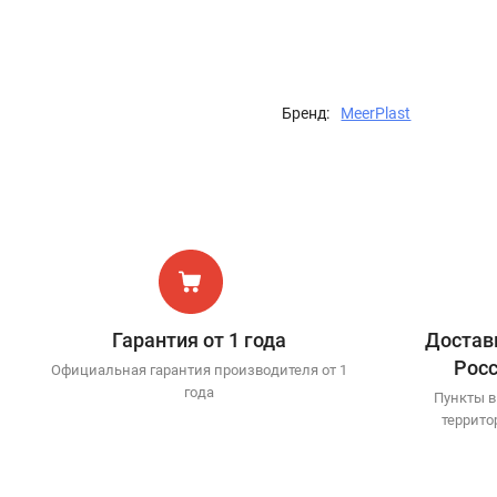
Бренд:
MeerPlast
Гарантия от 1 года
Доставк
Рос
Официальная гарантия производителя от 1
года
Пункты в
террито