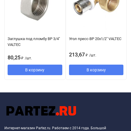
Заглушка под пломбу ВР 3/4"
Угол пресс-ВР 20х1/2" VALTEC
VALTEC
213,67
₽
/
шт.
80,25
₽
/
шт.
В корзину
В корзину
Интернет-магазин Partez.ru. Работаем с 2014 года. Большой