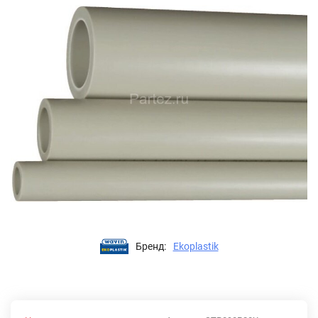
Бренд:
Ekoplastik