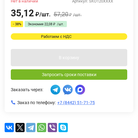
Нет в наличии
Артикул:
SKO120XXXX
35,12
57,20
₽
/
шт.
₽
/
шт.
- 38%
Экономия
22,08
₽
/
шт.
Работаем с НДС
В корзину
Запросить сроки поставки
Заказать через:
Заказ по телефону:
+7 (8442) 51-71-75