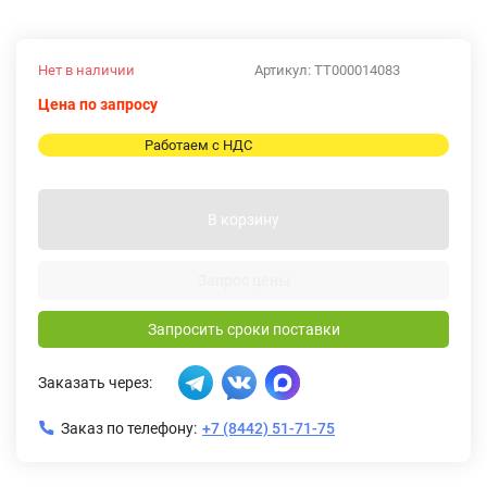
Нет в наличии
Артикул:
ТТ000014083
Цена по запросу
Работаем с НДС
В корзину
Запрос цены
Запросить сроки поставки
Заказать через:
Заказ по телефону:
+7 (8442) 51-71-75