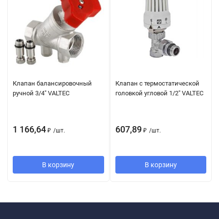
Клапан балансировочный
Клапан с термостатической
ручной 3/4" VALTEC
головкой угловой 1/2" VALTEC
1 166,64
607,89
₽
/
шт.
₽
/
шт.
В корзину
В корзину