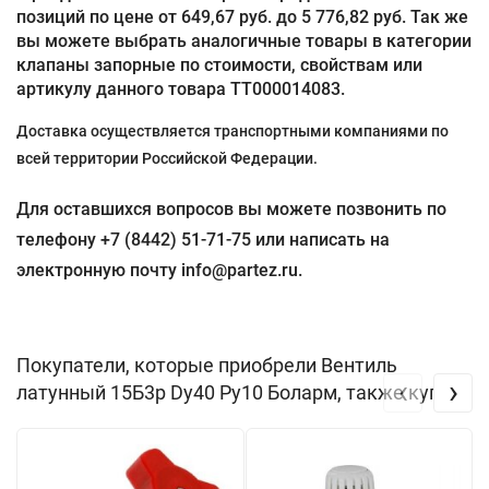
позиций по цене от 649,67 руб. до 5 776,82 руб. Так же
вы можете выбрать аналогичные товары в категории
клапаны запорные по стоимости, свойствам или
артикулу данного товара ТТ000014083.
Доставка осуществляется транспортными компаниями по
всей территории Российской Федерации.
Для оставшихся вопросов вы можете позвонить по
телефону +7 (8442) 51-71-75 или написать на
электронную почту info@partez.ru.
Покупатели, которые приобрели Вентиль
‹
›
латунный 15Б3р Dу40 Ру10 Боларм, также купили