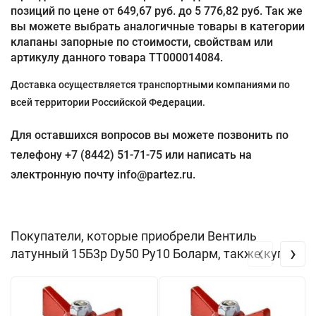
позиций по цене от 649,67 руб. до 5 776,82 руб. Так же
вы можете выбрать аналогичные товары в категории
клапаны запорные по стоимости, свойствам или
артикулу данного товара ТТ000014084.
Доставка осуществляется транспортными компаниями по
всей территории Российской Федерации.
Для оставшихся вопросов вы можете позвонить по
телефону +7 (8442) 51-71-75 или написать на
электронную почту info@partez.ru.
Покупатели, которые приобрели Вентиль
‹
›
латунный 15Б3р Dу50 Ру10 Боларм, также купили