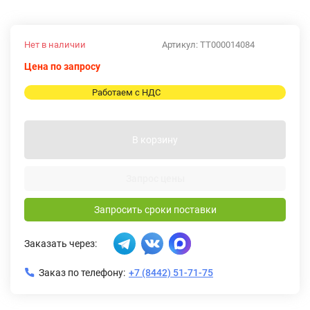
Нет в наличии
Артикул:
ТТ000014084
Цена по запросу
Работаем с НДС
В корзину
Запрос цены
Запросить сроки поставки
Заказать через:
Заказ по телефону:
+7 (8442) 51-71-75