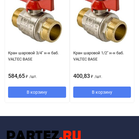
Кран шаровой 3/4" н-н баб.
Кран шаровой 1/2" н-н баб.
VALTEC BASE
VALTEC BASE
584,65
400,83
₽
/
шт.
₽
/
шт.
В корзину
В корзину