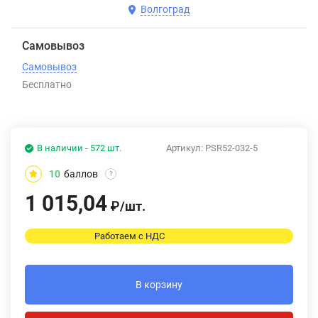
Волгоград
Самовывоз
Самовывоз
Бесплатно
В наличии - 572 шт.
Артикул:
PSR52-032-5
10
баллов
?
1 015,04
₽
/
шт.
Работаем с НДС
В корзину