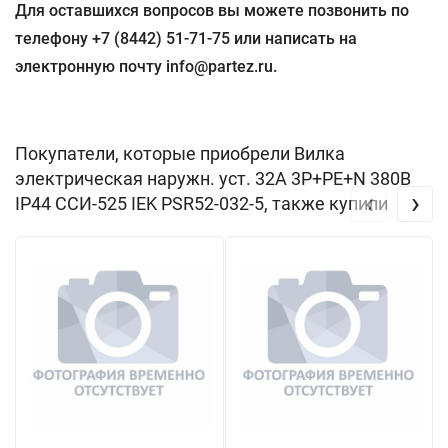
Для оставшихся вопросов вы можете позвонить по
телефону +7 (8442) 51-71-75 или написать на
электронную почту info@partez.ru.
Покупатели, которые приобрели Вилка
электрическая наружн. уст. 32А 3P+PE+N 380В
‹
›
IP44 ССИ-525 IEK PSR52-032-5, также купили