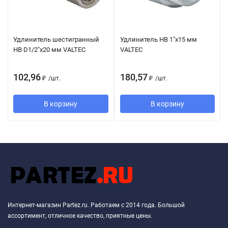
Удлинитель шестигранный
Удлинитель НВ 1"х15 мм
НВ D1/2"x20 мм VALTEC
VALTEC
102,96
180,57
₽
/
шт.
₽
/
шт.
В корзину
В корзину
Интернет-магазин Partez.ru. Работаем с 2014 года. Большой
ассортимент, отличное качество, приятные цены.