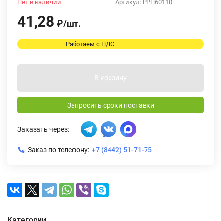
Нет в наличии
Артикул:
PPH60110
41,28
₽
/
шт.
Работаем с НДС
В корзину
Запросить сроки поставки
Заказать через:
Заказ по телефону:
+7 (8442) 51-71-75
Категории