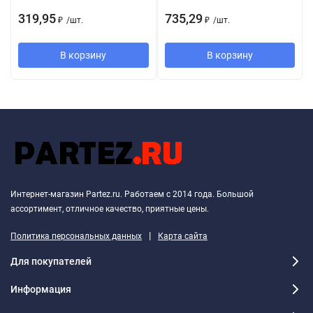
319,95
735,29
₽
/
шт.
₽
/
шт.
В корзину
В корзину
Интернет-магазин Partez.ru. Работаем с 2014 года. Большой
ассортимент, отличное качество, приятные цены.
|
Политика персональных данных
Карта сайта
Для покупателей
Информация