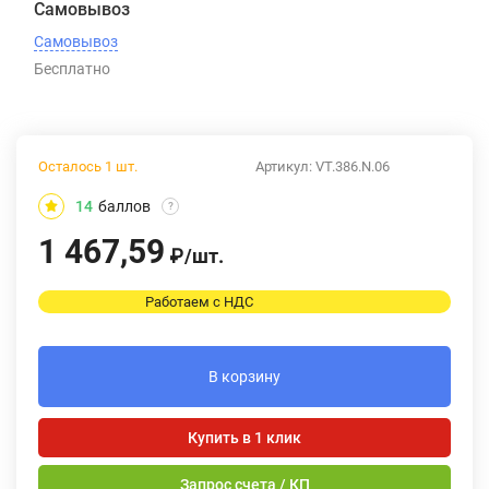
Самовывоз
Самовывоз
Бесплатно
Осталось 1 шт.
Артикул:
VT.386.N.06
14
баллов
?
1 467,59
₽
/
шт.
Работаем с НДС
В корзину
Купить в 1 клик
Запрос счета / КП