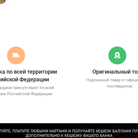
а по всей территории
Оригинальный то
сийской Федерации
Подлинный товар от офиц
поставщиков
ыдачи присутствуют по всей
рии Российской Федерации