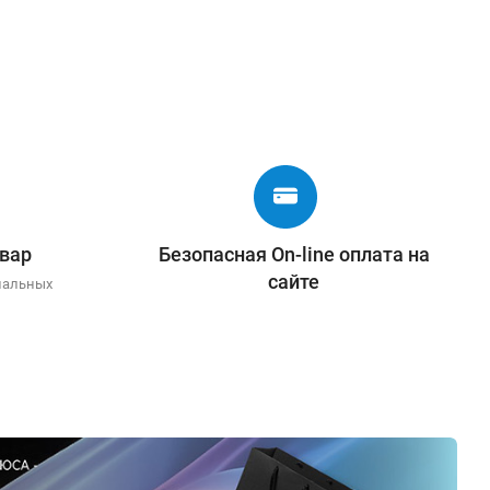
вар
Безопасная On-line оплата на
сайте
иальных