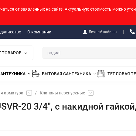
ичаться от заявленных на сайте. Актуальную стоимость можно уточ
удничество
О компании
Личный кабинет
Г ТОВАРОВ
САНТЕХНИКА
БЫТОВАЯ САНТЕХНИКА
ТЕПЛОВАЯ Т
ая арматура
/
Клапаны перепускные
R-20 3/4", с накидной гайкой, 