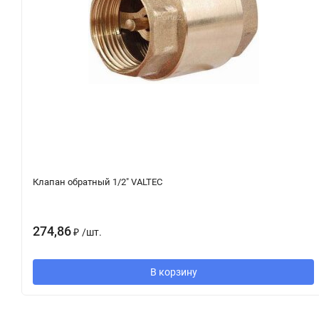
Клапан обратный 1/2" VALTEC
274,86
₽
/
шт.
В корзину