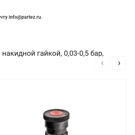
ту info@partez.ru.
акидной гайкой, 0,03-0,5 бар,
‹
›