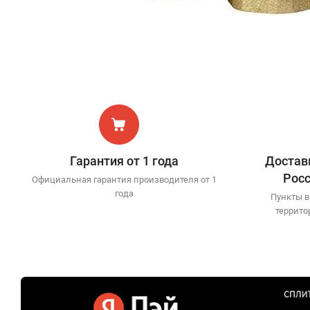
Гарантия от 1 года
Доставк
Рос
Официальная гарантия производителя от 1
года
Пункты в
террито