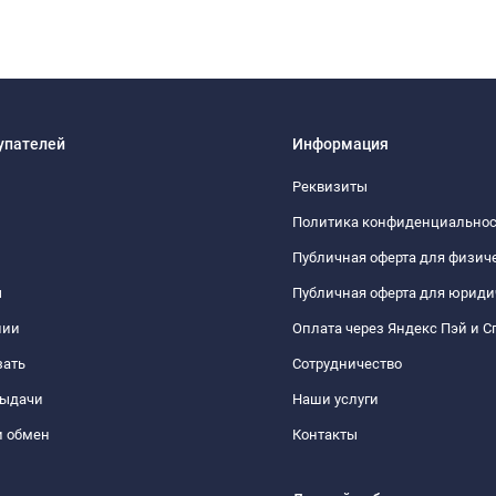
упателей
Информация
Реквизиты
Политика конфиденциально
Публичная оферта для физич
ы
Публичная оферта для юриди
нии
Оплата через Яндекс Пэй и С
зать
Сотрудничество
выдачи
Наши услуги
и обмен
Контакты