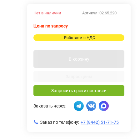
Нет в наличии
Артикул:
02.65.220
Цена по запросу
Работаем с НДС
В корзину
Запрос цены
Запросить сроки поставки
Заказать через:
Заказ по телефону:
+7 (8442) 51-71-75