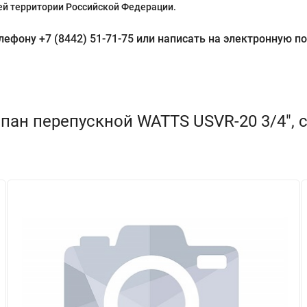
й территории Российской Федерации.
фону +7 (8442) 51-71-75 или написать на электронную поч
ан перепускной WATTS USVR-20 3/4", с н