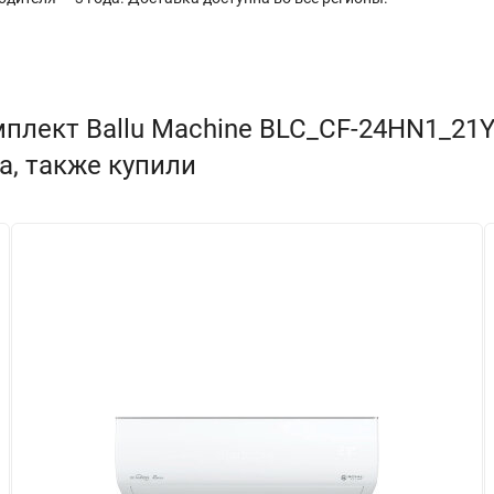
мплект Ballu Machine BLC_CF-24HN1_2
а, также купили