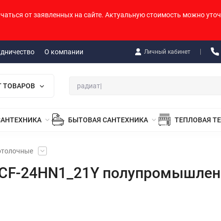
ичаться от заявленных на сайте. Актуальную стоимость можно уточ
удничество
О компании
Личный кабинет
Г ТОВАРОВ
САНТЕХНИКА
БЫТОВАЯ САНТЕХНИКА
ТЕПЛОВАЯ Т
отолочные
C_CF-24HN1_21Y полупромышлен