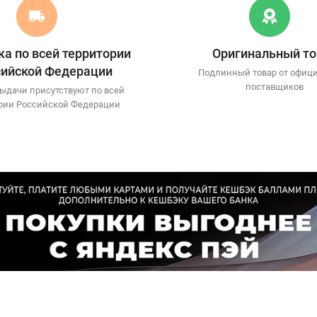
а по всей территории
Оригинальный то
сийской Федерации
Подлинный товар от офиц
поставщиков
ыдачи присутствуют по всей
рии Российской Федерации