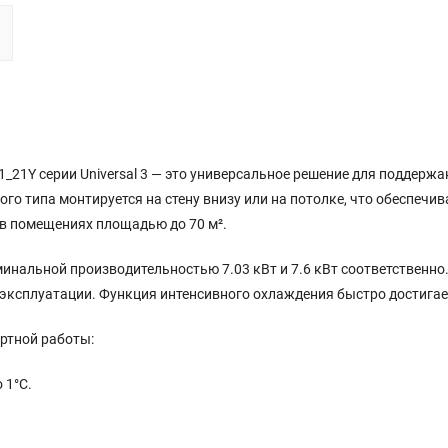
_21Y серии Universal 3 — это универсальное решение для поддерж
о типа монтируется на стену внизу или на потолке, что обеспечи
в помещениях площадью до 70 м².
нальной производительностью 7.03 кВт и 7.6 кВт соответственно. 
 эксплуатации. Функция интенсивного охлаждения быстро достигае
ртной работы:
 1°C.