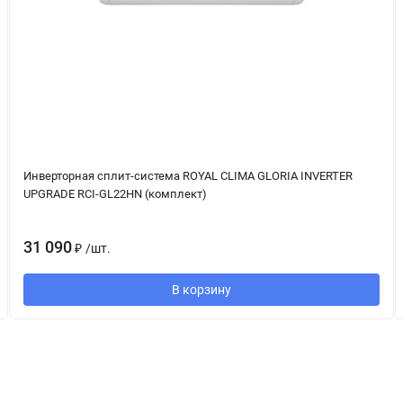
Инверторная сплит-система ROYAL CLIMA GLORIA INVERTER
UPGRADE RCI-GL22HN (комплект)
31 090
₽
/
шт.
В корзину