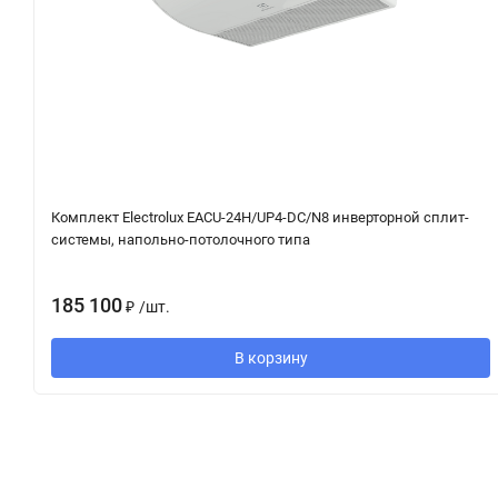
Комплект Electrolux EACU-24H/UP4-DC/N8 инверторной сплит-
системы, напольно-потолочного типа
185 100
₽
/
шт.
В корзину