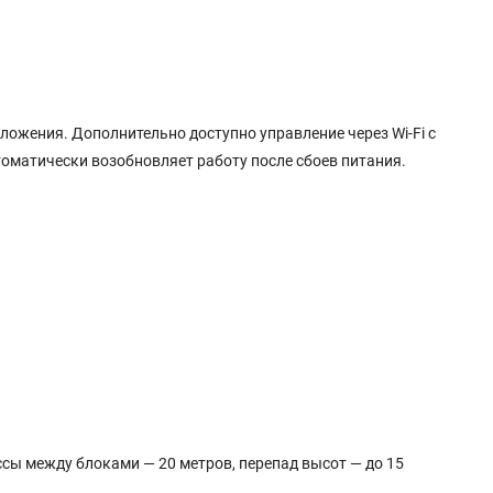
ложения. Дополнительно доступно управление через Wi-Fi с
оматически возобновляет работу после сбоев питания.
ссы между блоками — 20 метров, перепад высот — до 15