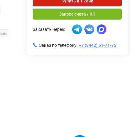
Купить в 1 клик
Запрос счета / КП
Заказать через:
зывы
Заказ по телефону:
+7 (8442) 51-71-75