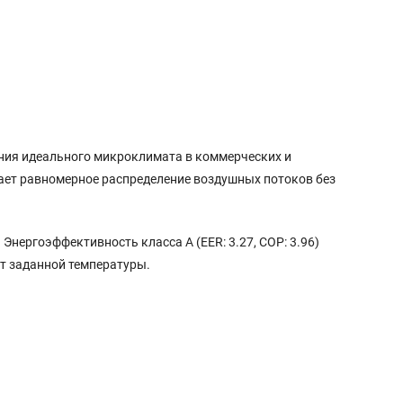
ания идеального микроклимата в коммерческих и
вает равномерное распределение воздушных потоков без
Энергоэффективность класса A (EER: 3.27, COP: 3.96)
т заданной температуры.