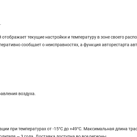
.
 отображает текущие настройки и температуру в зоне своего распо
ративно сообщает о неисправностях, а функция авторестарта авт
равления воздуха.
ации при температурах от -15°C до +49°C. Максимальная длина тра
дителя — 3 года. Доставка доступна во все регионы.