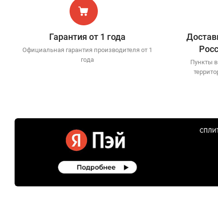
Гарантия от 1 года
Доставк
Рос
Официальная гарантия производителя от 1
года
Пункты в
террито