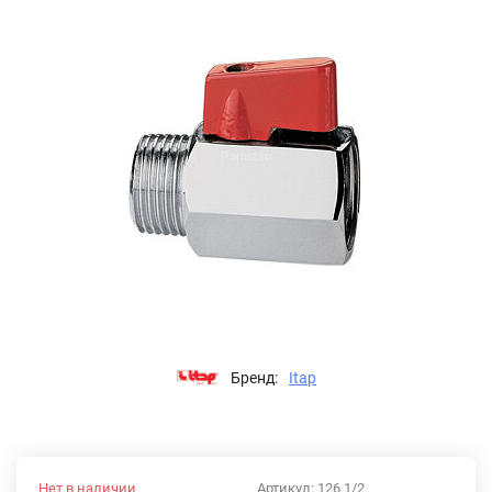
Бренд:
Itap
Нет в наличии
Артикул:
126 1/2