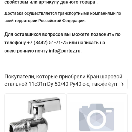
свойствам или артикулу данного товара .
Доставка осуществляется транспортными компаниями по
всей территории Российской Федерации.
Для оставшихся вопросов вы можете позвонить по
телефону +7 (8442) 51-71-75 или написать на
электронную почту info@partez.ru.
Покупатели, которые приобрели Кран шаровой
‹
›
стальной 11с31п Dу 50/40 Pу40 с-с, также купили