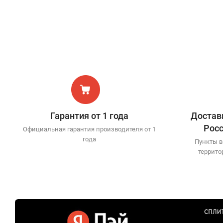
Гарантия от 1 года
Доставк
Рос
Официальная гарантия производителя от 1
года
Пункты в
террито