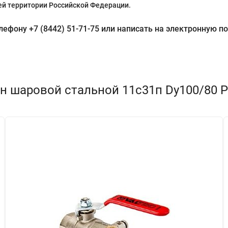
й территории Российской Федерации.
фону +7 (8442) 51-71-75 или написать на электронную поч
н шаровой стальной 11с31п Dу100/80 Pу