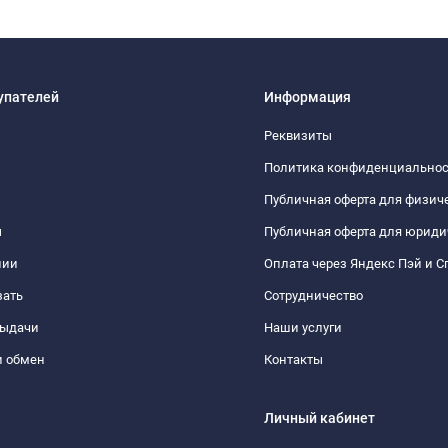
упателей
Информация
Реквизиты
Политика конфиденциально
Публичная оферта для физич
ы
Публичная оферта для юриди
нии
Оплата через Яндекс Пэй и С
зать
Сотрудничество
выдачи
Наши услуги
и обмен
Контакты
Личный кабинет