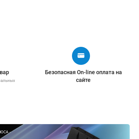
вар
Безопасная On-line оплата на
сайте
иальных