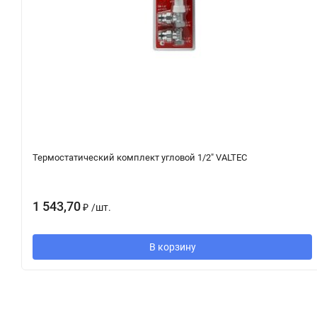
Термостатический комплект угловой 1/2" VALTEC
1 543,70
₽
/
шт.
В корзину