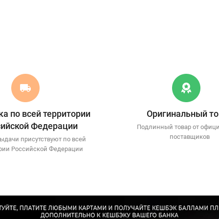
а по всей территории
Оригинальный то
сийской Федерации
Подлинный товар от офиц
поставщиков
ыдачи присутствуют по всей
рии Российской Федерации