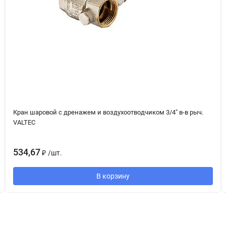
Кран шаровой с дренажем и воздухоотводчиком 3/4" в-в рыч.
VALTEC
534,67
₽
/
шт.
В корзину