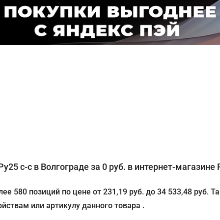
25 с-с в Волгограде за 0 руб. в интернет-магазине P
е 580 позиций по цене от 231,19 руб. до 34 533,48 руб.
йствам или артикулу данного товара .