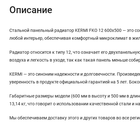
Описание
Стальной панельный радиатор KERMI FKO 12 600x500 — это с
любой интерьер, обеспечивая комфортный микроклимат в жил
Радиатор относится к типу 12, что означает его двухпанельн
воздуха и легкость в уходе, так как такая панель меньше соб
KERMI — это синоним надежности и долговечности. Произведе
уверенность в продукте официальной гарантией на 5 лет. Бок
Габаритные размеры модели (600 мм в высоту и 500 мм в дли
13,14 кг, что говорит о использовании качественной стали и 
Мы обеспечиваем доставку этого и других товаров во все рег