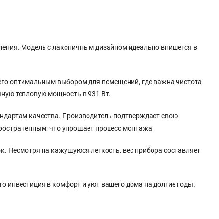
ления. Модель с лаконичным дизайном идеально впишется в
т его оптимальным выбором для помещений, где важна чистота
ичную тепловую мощность в 931 Вт.
тандартам качества. Производитель подтверждает свою
пространенным, что упрощает процесс монтажа.
к. Несмотря на кажущуюся легкость, вес прибора составляет
о инвестиция в комфорт и уют вашего дома на долгие годы.