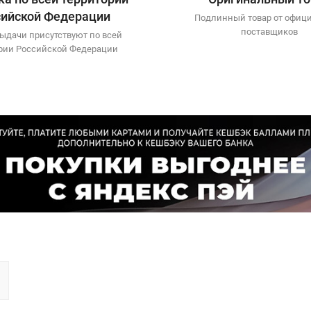
сийской Федерации
Подлинный товар от офиц
поставщиков
ыдачи присутствуют по всей
рии Российской Федерации