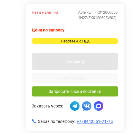
Нет в наличии
Артикул:
FK012060050
1N2Z(FK0120605W02)
Цена по запросу
Работаем с НДС
В корзину
Запрос цены
Запросить сроки поставки
Заказать через:
Заказ по телефону:
+7 (8442) 51-71-75