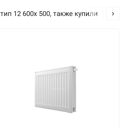
‹
›
ип 12 600х 500, также купили