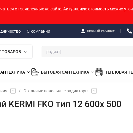
ичаться от заявленных на сайте. Актуальную стоимость можно уточ
удничество
О компании
Личный кабинет
Г ТОВАРОВ
САНТЕХНИКА
БЫТОВАЯ САНТЕХНИКА
ТЕПЛОВАЯ Т
ения
/
Стальные панельные радиаторы
й KERMI FKO тип 12 600х 500