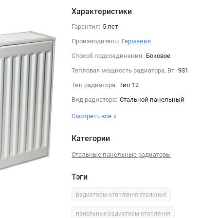
Характеристики
Гарантия:
5 лет
Производитель:
Германия
Способ подсоединения:
Боковое
Тепловая мощность радиатора, Вт:
931
Тип радиатора:
Тип 12
Вид радиатора:
Стальной панельный
Смотреть все
Категории
Стальные панельные радиаторы
Тэги
радиаторы отопления стальные
панельные радиаторы отопления