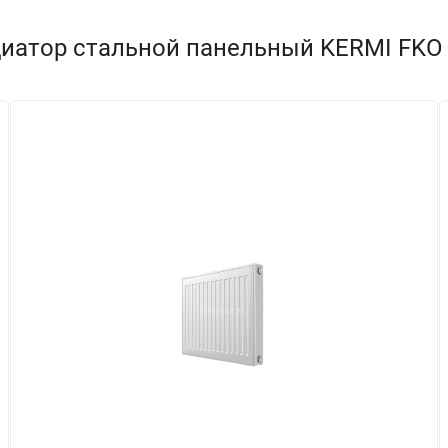
иатор стальной панельный KERMI FKO т