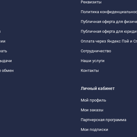
Реквизиты
Политика конфиденциально
Публичная оферта для физич
ы
Публичная оферта для юриди
нии
Оплата через Яндекс Пэй и С
зать
Сотрудничество
выдачи
Наши услуги
и обмен
Контакты
Личный кабинет
Мой профиль
Мои заказы
Партнерская программа
Мои подписки