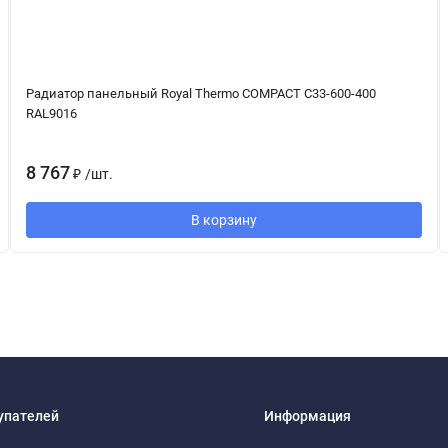
Радиатор панельный Royal Thermo COMPACT C33-600-400
RAL9016
8 767
₽
/
шт.
В корзину
упателей
Информация