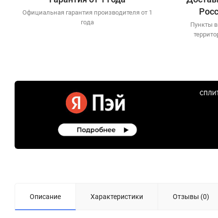
Рос
Официальная гарантия производителя от 1
года
Пункты в
террито
Описание
Характеристики
Отзывы (0)