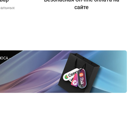
сайте
иальных